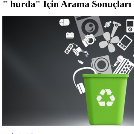
" hurda" İçin Arama Sonuçları