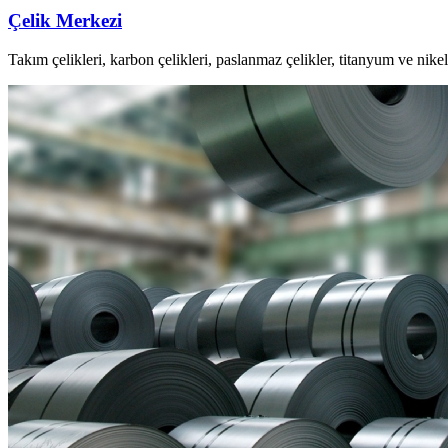
Çelik Merkezi
Takım çelikleri, karbon çelikleri, paslanmaz çelikler, titanyum ve nike