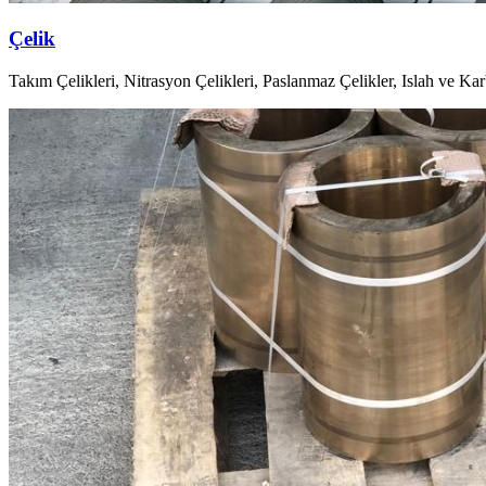
Çelik
Takım Çelikleri, Nitrasyon Çelikleri, Paslanmaz Çelikler, Islah ve Kar