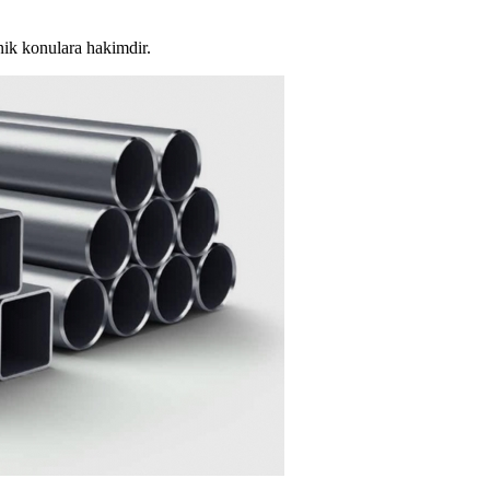
knik konulara hakimdir.