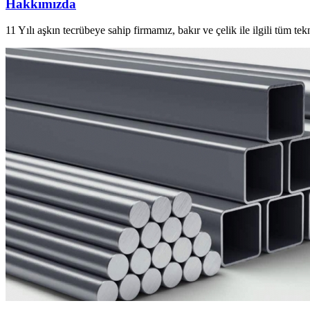
Hakkımızda
11 Yılı aşkın tecrübeye sahip firmamız, bakır ve çelik ile ilgili tüm te