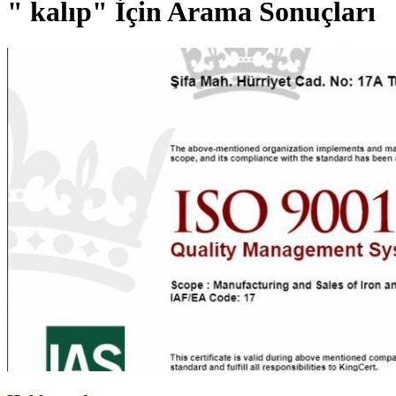
" kalıp" İçin Arama Sonuçları